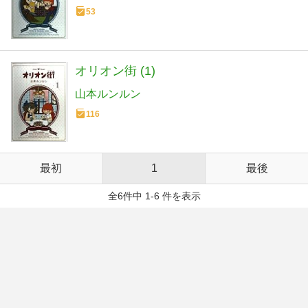
53
オリオン街 (1)
山本ルンルン
116
最初
1
最後
全6件中 1-6 件を表示