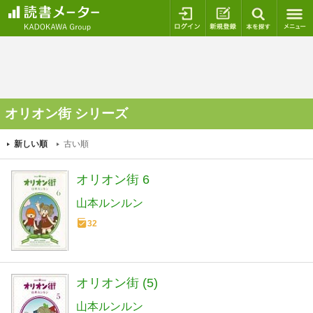
ログイン
新規登録
本を探
オリオン街 シリーズ
新しい順
古い順
オリオン街 6
山本ルンルン
32
オリオン街 (5)
山本ルンルン