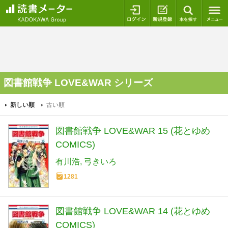
ログイン
新規登録
本を探
図書館戦争 LOVE&WAR シリーズ
新しい順
古い順
図書館戦争 LOVE&WAR 15 (花とゆめ
COMICS)
有川浩
弓きいろ
1281
図書館戦争 LOVE&WAR 14 (花とゆめ
COMICS)