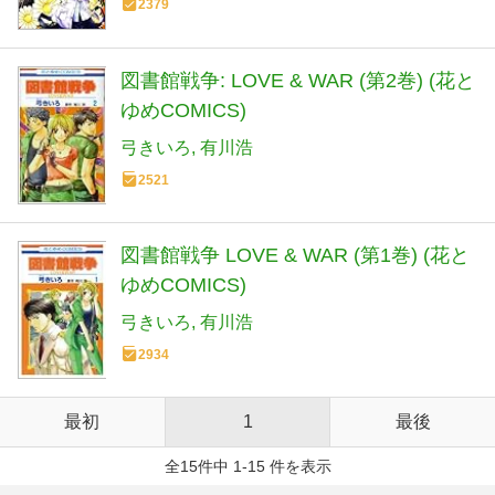
2379
図書館戦争: LOVE & WAR (第2巻) (花と
ゆめCOMICS)
弓きいろ
有川浩
2521
図書館戦争 LOVE & WAR (第1巻) (花と
ゆめCOMICS)
弓きいろ
有川浩
2934
最初
1
最後
全15件中 1-15 件を表示