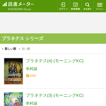
ログイン
新規登録
本を探
プラネテス シリーズ
新しい順
古い順
プラネテス(4) (モーニングKC)
幸村誠
1842
プラネテス(3) (モーニングKC)
幸村誠