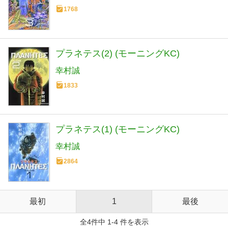
1768
プラネテス(2) (モーニングKC)
幸村誠
1833
プラネテス(1) (モーニングKC)
幸村誠
2864
最初
1
最後
全4件中 1-4 件を表示