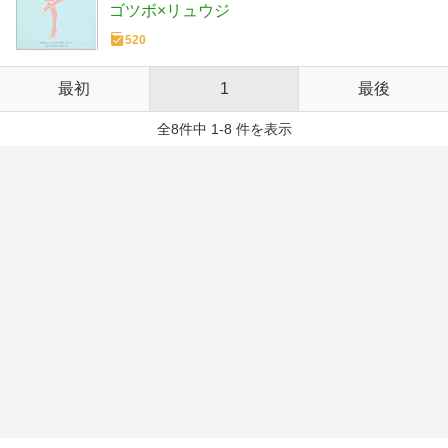
ゴツボ×リュウジ
520
最初
1
最後
全8件中 1-8 件を表示