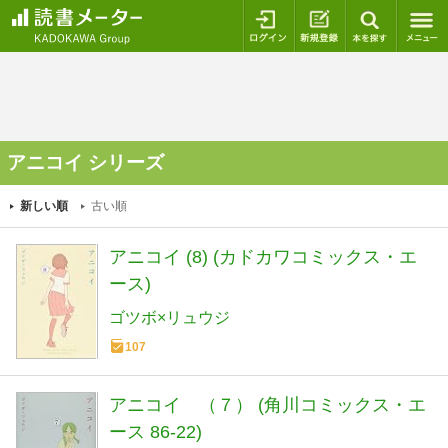
ログイン
新規登録
本を探
アニコイ シリーズ
新しい順
古い順
アニコイ (8) (カドカワコミックス・エ
ース)
ゴツボ×リュウジ
107
アニコイ （７） (角川コミックス・エ
ース 86-22)