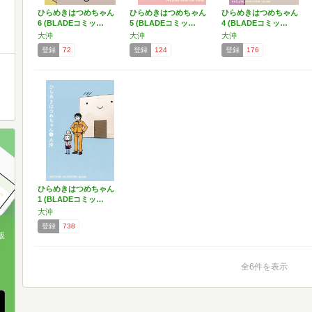
ひらめきはつめちゃん
ひらめきはつめちゃん
ひらめきはつめちゃん
6 (BLADEコミッ…
5 (BLADEコミッ…
4 (BLADEコミッ…
大沖
大沖
大沖
登録
72
登録
124
登録
176
ひらめきはつめちゃん
1 (BLADEコミッ…
大沖
登録
738
版
、
全6件を表示