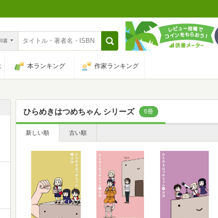
n和書
は
本ランキング
作家ランキング
ひらめきはつめちゃん シリーズ
6冊
新しい順
古い順