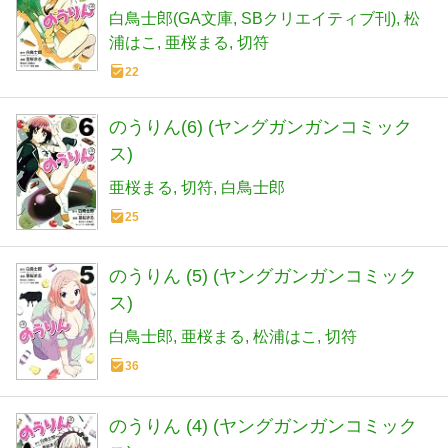
白鳥士郎(GA文庫
SBクリエイティブ刊)
松
浦はこ
亜桜まる
切符
22
のうりん(6) (ヤングガンガンコミック
ス)
亜桜まる
切符
白鳥士郎
25
のうりん (5) (ヤングガンガンコミック
ス)
白鳥士郎
亜桜まる
松浦はこ
切符
36
のうりん (4) (ヤングガンガンコミック