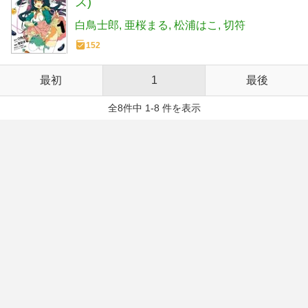
ス)
白鳥士郎
亜桜まる
松浦はこ
切符
152
最初
1
最後
全8件中 1-8 件を表示