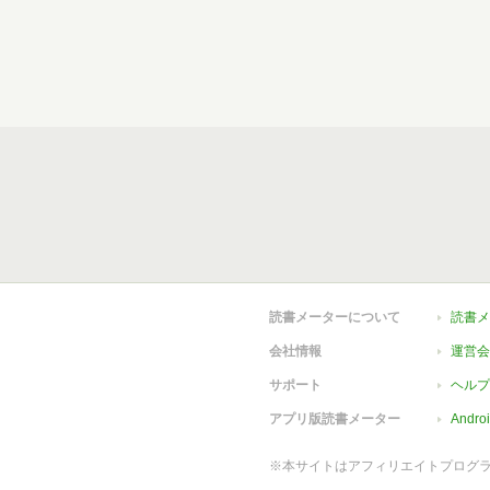
読書メーターについて
読書メ
会社情報
運営会
サポート
ヘルプ
アプリ版読書メーター
Andr
※本サイトはアフィリエイトプログ