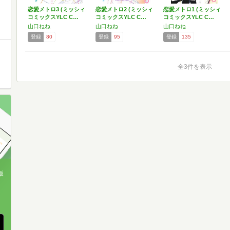
恋愛メトロ3 (ミッシィ
恋愛メトロ2 (ミッシィ
恋愛メトロ1 (ミッシィ
コミックスYLC C…
コミックスYLC C…
コミックスYLC C…
山口ねね
山口ねね
山口ねね
登録
80
登録
95
登録
135
全3件を表示
版
、