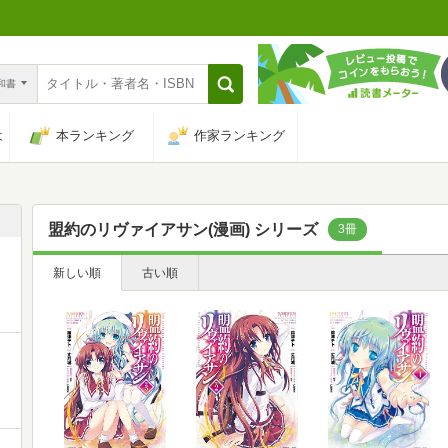
n和書
は
本ランキング
作家ランキング
盟約のリヴァイアサン(漫画) シリーズ
3冊
新しい順
古い順