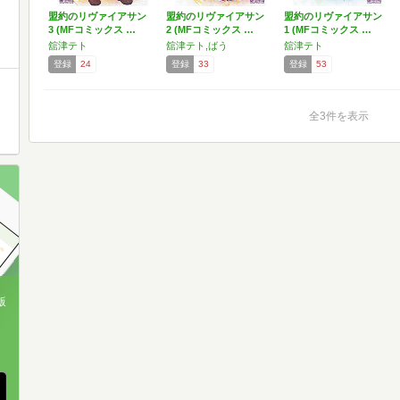
盟約のリヴァイアサン
盟約のリヴァイアサン
盟約のリヴァイアサン
3 (MFコミックス …
2 (MFコミックス …
1 (MFコミックス …
舘津テト
舘津テト,ばう
舘津テト
登録
24
登録
33
登録
53
全3件を表示
版
、