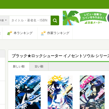
n和書
は
本ランキング
作家ランキング
ブラック★ロックシューター イノセントソウル シリー
新しい順
古い順