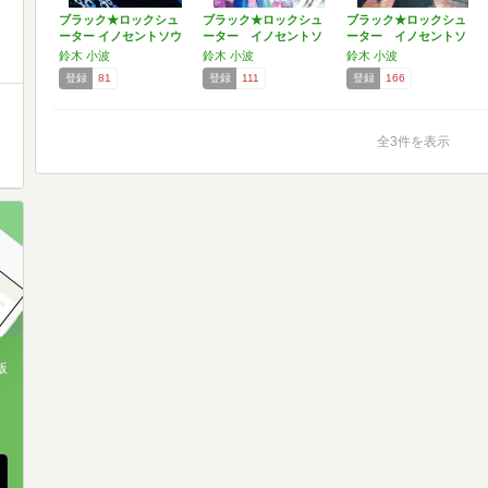
ブラック★ロックシュ
ブラック★ロックシュ
ブラック★ロックシュ
ーター イノセントソウ
ーター イノセントソ
ーター イノセントソ
ル…
ウル…
ウル…
鈴木 小波
鈴木 小波
鈴木 小波
登録
81
登録
111
登録
166
全3件を表示
版
、