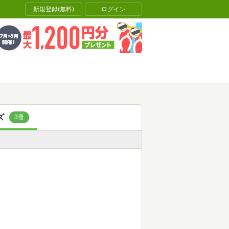
新規登録(無料)
ログイン
ズ
3冊