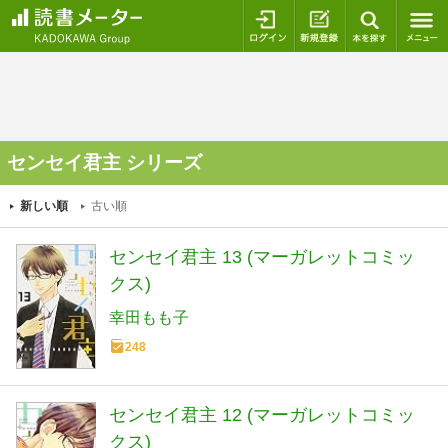
ログイン
新規登録
本を探
センセイ君主 シリーズ
新しい順
古い順
センセイ君主 13 (マーガレットコミッ
クス)
幸田もも子
248
センセイ君主 12 (マーガレットコミッ
クス)