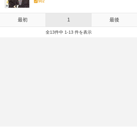
902
最初
1
最後
全13件中 1-13 件を表示