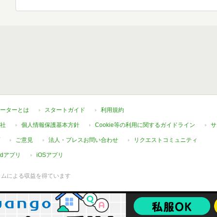
ーターとは
スタートガイド
利用規約
社
個人情報保護基本方針
Cookie等の利用に関するガイドライン
サ
ご意見
法人・プレスお問い合わせ
リクエストコミュニティ
oidアプリ
iOSアプリ
ラムによる収益を得ています