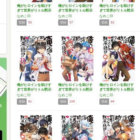
俺がヒロインを助けす
俺がヒロインを助けす
俺がヒロインを助けす
ぎて世界がリトル黙示
ぎて世界がリトル黙示
ぎて世界がリトル黙示
録1…
録1…
録!…
なめこ印
なめこ印
なめこ印
登録
50
登録
57
登録
62
俺がヒロインを助けす
俺がヒロインを助けす
俺がヒロインを助けす
ぎて世界がリトル黙示
ぎて世界がリトル黙示
ぎて世界がリトル黙示
録!…
録!…
録!…
なめこ印
なめこ印
なめこ印
登録
91
登録
100
登録
99
版
、