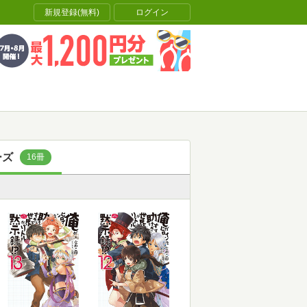
新規登録(無料)
ログイン
ーズ
16冊