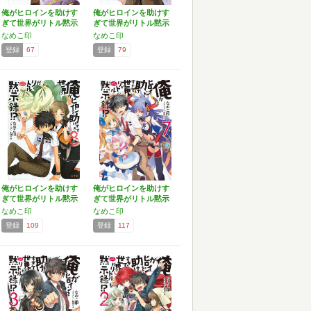
俺がヒロインを助けす
俺がヒロインを助けす
ぎて世界がリトル黙示
ぎて世界がリトル黙示
録!…
録!…
なめこ印
なめこ印
登録
67
登録
79
俺がヒロインを助けす
俺がヒロインを助けす
ぎて世界がリトル黙示
ぎて世界がリトル黙示
録!…
録!…
なめこ印
なめこ印
登録
109
登録
117