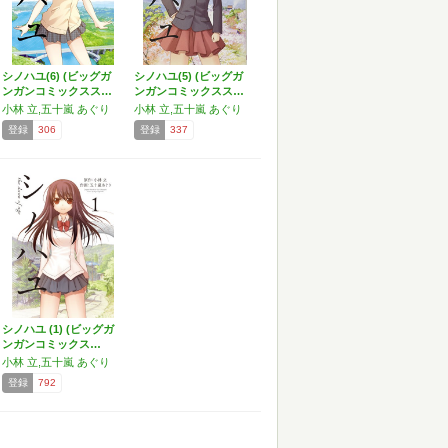
シノハユ(6) (ビッグガ
シノハユ(5) (ビッグガ
ンガンコミックスス…
ンガンコミックスス…
小林 立,五十嵐 あぐり
小林 立,五十嵐 あぐり
登録
306
登録
337
シノハユ (1) (ビッグガ
ンガンコミックス…
小林 立,五十嵐 あぐり
登録
792