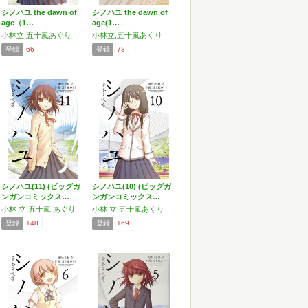
シノハユ the dawn of
シノハユ the dawn of
age（1…
age(1…
小林立,五十嵐あぐり
小林立,五十嵐あぐり
登録
66
登録
78
シノハユ(11) (ビッグガ
シノハユ(10) (ビッグガ
ンガンコミックス…
ンガンコミックス…
小林 立,五十嵐 あぐり
小林 立,五十嵐あぐり
登録
148
登録
169