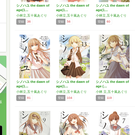
シノハユ the dawn of
シノハユ the dawn of
シノハユ the dawn of
age(1…
age(1…
age(1…
小林立,五十嵐あぐり
小林立,五十嵐あぐり
小林立,五十嵐あぐり
登録
36
登録
56
登録
60
シノハユ the dawn of
シノハユ the dawn of
シノハユ the dawn of
age(1…
age(1…
age (…
小林立,五十嵐あぐり
小林立,五十嵐あぐり
小林 立,五十嵐あぐり
登録
81
登録
104
登録
119
版
、