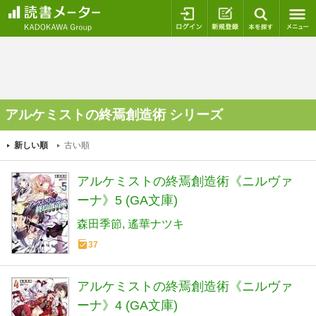
ログイン
新規登録
本を探
アルケミストの終焉創造術 シリーズ
新しい順
古い順
アルケミストの終焉創造術《ニルヴァ
ーナ》5 (GA文庫)
森田季節
遙華ナツキ
37
アルケミストの終焉創造術《ニルヴァ
ーナ》4 (GA文庫)