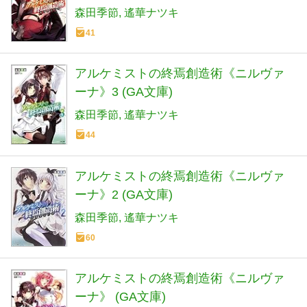
森田季節
遙華ナツキ
41
アルケミストの終焉創造術《ニルヴァ
ーナ》3 (GA文庫)
森田季節
遙華ナツキ
44
アルケミストの終焉創造術《ニルヴァ
ーナ》2 (GA文庫)
森田季節
遙華ナツキ
60
アルケミストの終焉創造術《ニルヴァ
ーナ》 (GA文庫)