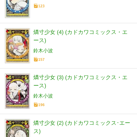
123
燐寸少女 (4) (カドカワコミックス・エ
ース)
鈴木小波
157
燐寸少女 (3) (カドカワコミックス・エ
ース)
鈴木小波
196
燐寸少女 (2) (カドカワコミックス･エー
ス)