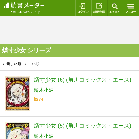
ログイン
新規登録
本を探
燐寸少女 シリーズ
新しい順
古い順
燐寸少女 (6) (角川コミックス・エース)
鈴木小波
74
燐寸少女 (5) (角川コミックス・エース)
鈴木小波