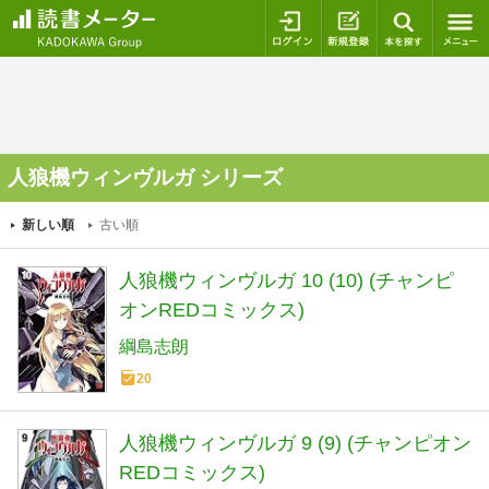
ログイン
新規登録
本を探
人狼機ウィンヴルガ シリーズ
新しい順
古い順
人狼機ウィンヴルガ 10 (10) (チャンピ
オンREDコミックス)
綱島志朗
20
人狼機ウィンヴルガ 9 (9) (チャンピオン
REDコミックス)