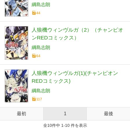
綱島志朗
44
人狼機ウィンヴルガ（2）（チャンピオ
ンREDコミックス）
綱島志朗
64
人狼機ウィンヴルガ(1)(チャンピオン
REDコミックス)
綱島志朗
117
最初
1
最後
全10件中 1-10 件を表示