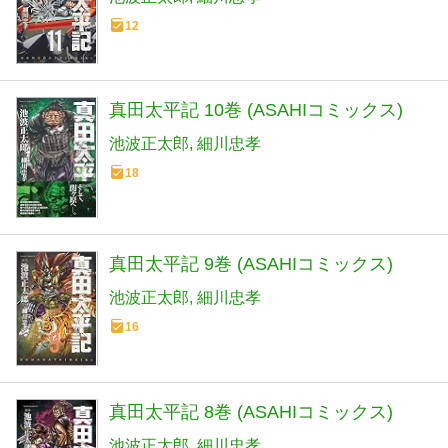
12
真田太平記 10巻 (ASAHIコミックス)
池波正太郎
細川忠孝
18
真田太平記 9巻 (ASAHIコミックス)
池波正太郎
細川忠孝
16
真田太平記 8巻 (ASAHIコミックス)
池波正太郎
細川忠孝