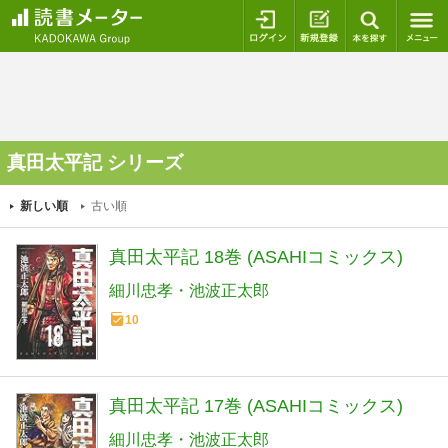
ログイン
新規登録
本を探
真田太平記 シリーズ
新しい順
古い順
真田太平記 18巻 (ASAHIコミックス)
細川忠孝・池波正太郎
10
真田太平記 17巻 (ASAHIコミックス)
細川忠孝・池波正太郎