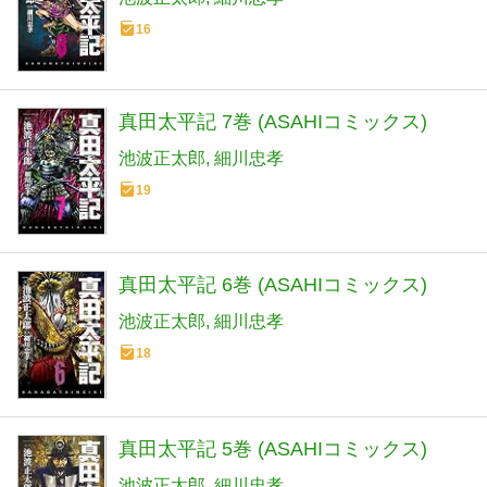
16
真田太平記 7巻 (ASAHIコミックス)
池波正太郎
細川忠孝
19
真田太平記 6巻 (ASAHIコミックス)
池波正太郎
細川忠孝
18
真田太平記 5巻 (ASAHIコミックス)
池波正太郎
細川忠孝