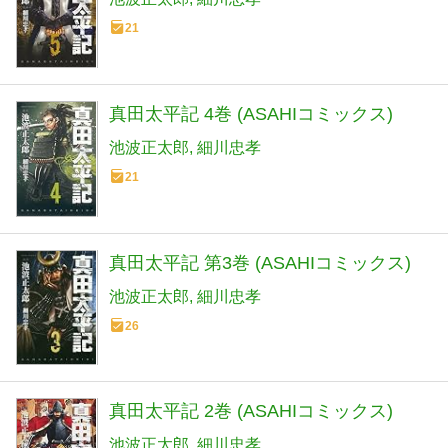
21
真田太平記 4巻 (ASAHIコミックス)
池波正太郎
細川忠孝
21
真田太平記 第3巻 (ASAHIコミックス)
池波正太郎
細川忠孝
26
真田太平記 2巻 (ASAHIコミックス)
池波正太郎
細川忠孝