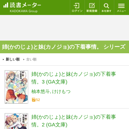
ログイン
新規登録
本を探
姉(かのじょ)と妹(カノジョ)の下着事情。 シリーズ
新しい順
古い順
姉(かのじょ)と妹(カノジョ)の下着事
情。3 (GA文庫)
柚本悠斗
けけもつ
52
姉(かのじょ)と妹(カノジョ)の下着事
情。2 (GA文庫)