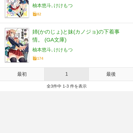
柚本悠斗
けけもつ
82
姉(かのじょ)と妹(カノジョ)の下着事
情。 (GA文庫)
柚本悠斗
けけもつ
174
最初
1
最後
全3件中 1-3 件を表示