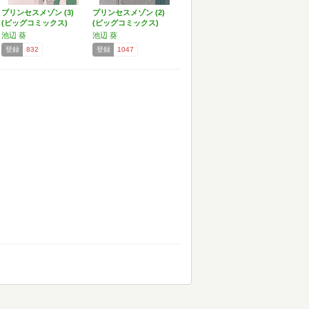
プリンセスメゾン (3)
プリンセスメゾン (2)
(ビッグコミックス)
(ビッグコミックス)
池辺 葵
池辺 葵
登録
832
登録
1047