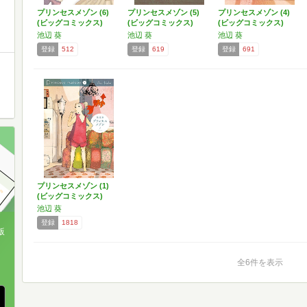
プリンセスメゾン (6)
プリンセスメゾン (5)
プリンセスメゾン (4)
(ビッグコミックス)
(ビッグコミックス)
(ビッグコミックス)
池辺 葵
池辺 葵
池辺 葵
登録
512
登録
619
登録
691
プリンセスメゾン (1)
(ビッグコミックス)
池辺 葵
登録
1818
版
、
全6件を表示