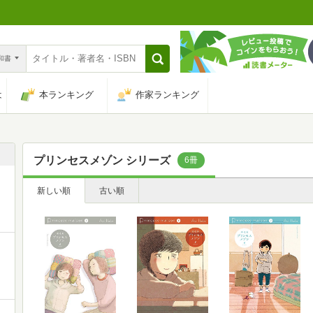
n和書
は
本ランキング
作家ランキング
プリンセスメゾン シリーズ
6冊
新しい順
古い順