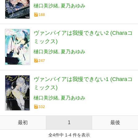
樋口美沙緒
夏乃あゆみ
188
ヴァンパイアは我慢できない2 (Charaコ
ミックス)
樋口美沙緒
夏乃あゆみ
247
ヴァンパイアは我慢できない1 (Charaコ
ミックス)
樋口美沙緒
夏乃あゆみ
332
最初
1
最後
全4件中 1-4 件を表示