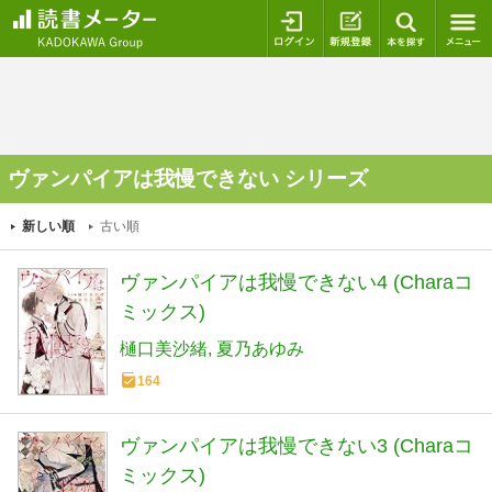
ログイン
新規登録
本を探
ヴァンパイアは我慢できない シリーズ
新しい順
古い順
ヴァンパイアは我慢できない4 (Charaコ
ミックス)
樋口美沙緒
夏乃あゆみ
164
ヴァンパイアは我慢できない3 (Charaコ
ミックス)