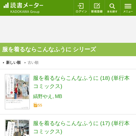
ログイン
新規登録
本を探
服を着るならこんなふうに シリーズ
新しい順
古い順
服を着るならこんなふうに (18) (単行本
コミックス)
縞野やえ
MB
55
服を着るならこんなふうに (17) (単行本
コミックス)