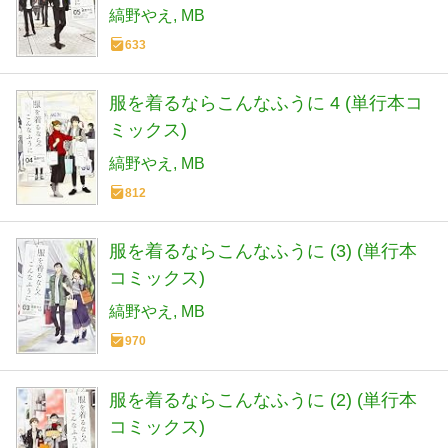
縞野やえ
MB
633
服を着るならこんなふうに 4 (単行本コ
ミックス)
縞野やえ
MB
812
服を着るならこんなふうに (3) (単行本
コミックス)
縞野やえ
MB
970
服を着るならこんなふうに (2) (単行本
コミックス)