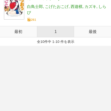
白鳥士郎
こげたおこげ
西遊棋
カズキ
しら
び
261
最初
1
最後
全10件中 1-10 件を表示