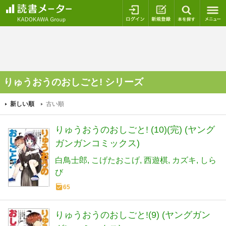
ログイン
新規登録
本を探
りゅうおうのおしごと! シリーズ
新しい順
古い順
りゅうおうのおしごと! (10)(完) (ヤング
ガンガンコミックス)
白鳥士郎
こげたおこげ
西遊棋
カズキ
しら
び
65
りゅうおうのおしごと!(9) (ヤングガン