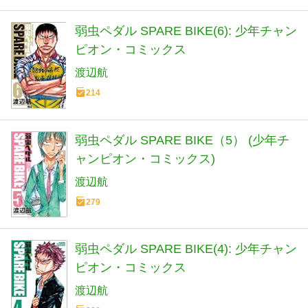
弱虫ペダル SPARE BIKE(6): 少年チャン
ピオン・コミックス
渡辺航
214
弱虫ペダル SPARE BIKE（5） (少年チ
ャンピオン・コミックス)
渡辺航
279
弱虫ペダル SPARE BIKE(4): 少年チャン
ピオン・コミックス
渡辺航