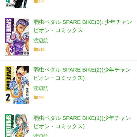
336
弱虫ペダル SPARE BIKE(3): 少年チャン
ピオン・コミックス
渡辺航
516
弱虫ペダル SPARE BIKE(2)(少年チャン
ピオン・コミックス)
渡辺航
748
弱虫ペダル SPARE BIKE(1)(少年チャン
ピオン・コミックス)
渡辺航