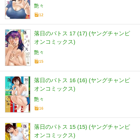
艶々
12
落日のパトス 17 (17) (ヤングチャンピ
オンコミックス)
艶々
15
落日のパトス 16 (16) (ヤングチャンピ
オンコミックス)
艶々
16
落日のパトス 15 (15) (ヤングチャンピ
オンコミックス)