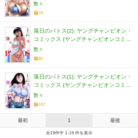
クス)
艶々
79
落日のパトス(2): ヤングチャンピオン・
コミックス (ヤングチャンピオンコミッ
クス)
艶々
96
落日のパトス(1): ヤングチャンピオン・
コミックス (ヤングチャンピオンコミッ
クス)
艶々
151
最初
1
最後
全19件中 1-19 件を表示