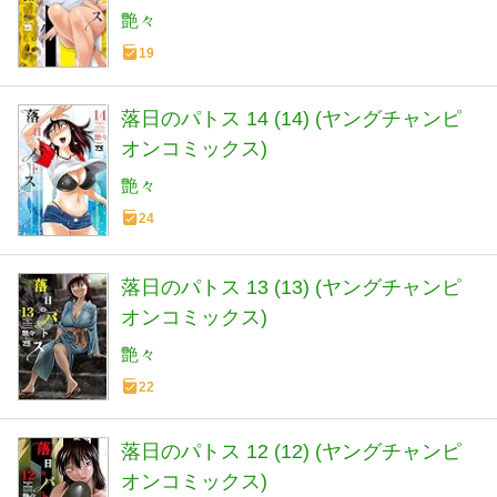
艶々
19
落日のパトス 14 (14) (ヤングチャンピ
オンコミックス)
艶々
24
落日のパトス 13 (13) (ヤングチャンピ
オンコミックス)
艶々
22
落日のパトス 12 (12) (ヤングチャンピ
オンコミックス)