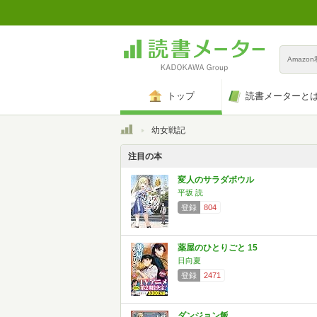
Amazo
トップ
読書メーターと
トップ
幼女戦記
注目の本
変人のサラダボウル
平坂 読
登録
804
薬屋のひとりごと 15
日向夏
登録
2471
ダンジョン飯