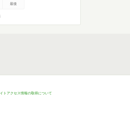
最後
示
イトアクセス情報の取得について