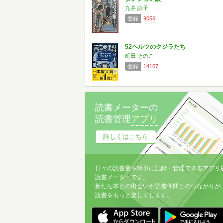
九井 諒子
登録
9056
52ヘルツのクジラたち
町田 そのこ
登録
14167
読書メーターの
読書管理
アプリ
詳しくはこちら
日々の読書量を簡単に記録・管理できるアプリ
読書メーターです。
新たな本との出会いや読書仲間とのつながりが
読書をもっと楽しくします。