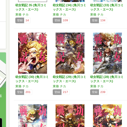
幼女戦記 35 (角川コミ
幼女戦記 (34) (角川コミ
幼女戦記 (33) (角川コミ
ックス・エース)
ックス・エース)
ックス・エース)
東條 チカ
東條 チカ
東條 チカ
登録
14
登録
109
登録
134
幼女戦記 (30) (角川コミ
幼女戦記 (29) (角川コミ
幼女戦記 (28) (角川コミ
ックス・エース)
ックス・エース)
ックス・エース)
東條 チカ
東條 チカ
東條 チカ
登録
201
登録
217
登録
239
版
、