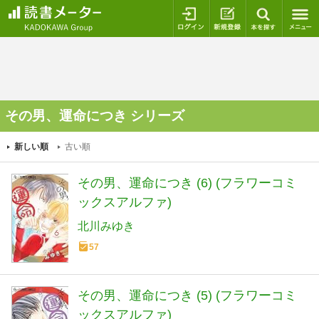
ログイン
新規登録
本を探
その男、運命につき シリーズ
新しい順
古い順
その男、運命につき (6) (フラワーコミ
ックスアルファ)
北川みゆき
57
その男、運命につき (5) (フラワーコミ
ックスアルファ)