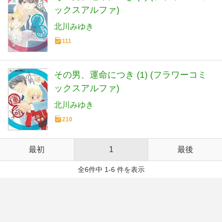
ックスアルファ)
北川みゆき
111
その男、運命につき (1) (フラワーコミ
ックスアルファ)
北川みゆき
210
最初
1
最後
全6件中 1-6 件を表示