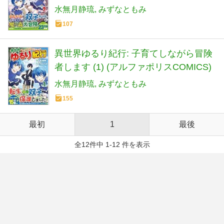
水無月静琉
みずなともみ
107
異世界ゆるり紀行: 子育てしながら冒険
者します (1) (アルファポリスCOMICS)
水無月静琉
みずなともみ
155
最初
1
最後
全12件中 1-12 件を表示