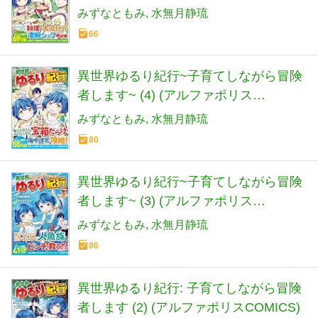
COMICS)
みずなともみ
水無月静琉
66
異世界ゆるり紀行~子育てしながら冒険
者します~ (4) (アルファポリス
COMICS)
みずなともみ
水無月静琉
80
異世界ゆるり紀行~子育てしながら冒険
者します~ (3) (アルファポリス
COMICS)
みずなともみ
水無月静琉
86
異世界ゆるり紀行: 子育てしながら冒険
者します (2) (アルファポリスCOMICS)