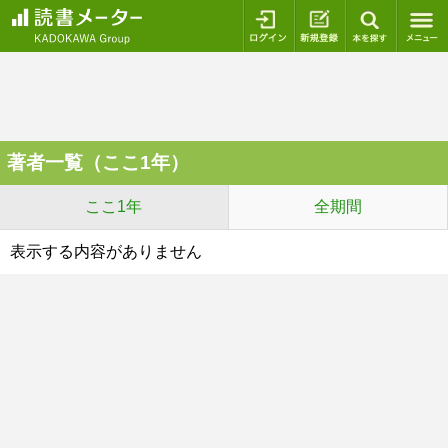
ログイン
新規登録
本を探
著者一覧（ここ1年）
ここ1年
全期間
表示する内容がありません