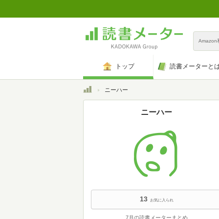
Amazo
トップ
読書メーターと
トップ
ニーハー
ニーハー
13
お気に入られ
7月の読書メーターまとめ