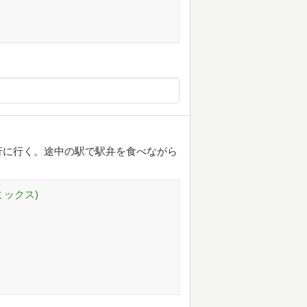
行に行く。途中の駅で駅弁を食べながら
ミックス)