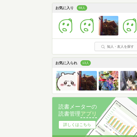
お気に入り
68人
知人・友人を探す
お気に入られ
13人
読書メーターの
読書管理
アプリ
詳しくはこちら