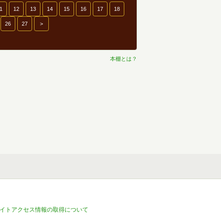
1
12
13
14
15
16
17
18
26
27
>
本棚とは？
イトアクセス情報の取得について