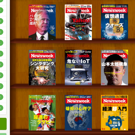
順
4
順
3
順
6
1
4
8
6
4
2
0
8
7