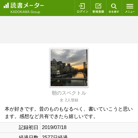
ログイン
新規登録
本を探
朝のスペクトル
女
2人登録
本が好きです。昔のものもなるべく、書いていこうと思い
ます。感想など共有できたら嬉しいです。
記録初日
2019/07/18
経過日数
2577日経過