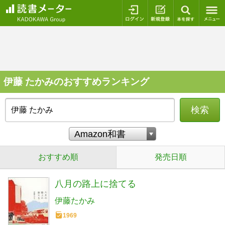
ログイン
新規登録
本を探
伊藤 たかみのおすすめランキング
検索
おすすめ順
発売日順
八月の路上に捨てる
伊藤たかみ
1969