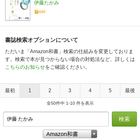
伊藤たかみ
680
書誌検索オプションについて
ただいま「Amazon和書」検索の仕組みを変更しておりま
す。検索で本が見つからない場合の対処法など、詳しくは
こちらのお知らせ
をご確認ください。
最初
1
2
3
4
5
最後
全50件中 1-10 件を表示
検索