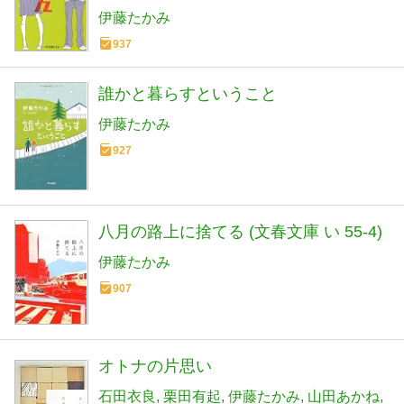
伊藤たかみ
937
誰かと暮らすということ
伊藤たかみ
927
八月の路上に捨てる (文春文庫 い 55-4)
伊藤たかみ
907
オトナの片思い
石田衣良
栗田有起
伊藤たかみ
山田あかね