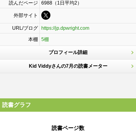
読んだページ
6988（1日平均2）
外部サイト
URL/ブログ
https://jp.dpwright.com
本棚
5棚
プロフィール詳細
Kid Viddyさんの7月の読書メーター
読書グラフ
読書ページ数