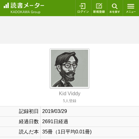
ログイン
新規登録
本を探
Kid Viddy
5人登録
記録初日
2019/03/29
経過日数
2691日経過
読んだ本
35冊（1日平均0.01冊)