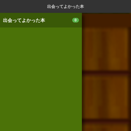
ログイン
新規登録
本を探
出会ってよかった本
出会ってよかった本
0
スマートフォン版
パソコン版
利用規約
個人情報保護基本方針
Cookie等の利用に関するガイドライン
サイトアクセス情報の取得について
法人・プレスお問い合わせ
運営会社
※本サイトはアフィリエイトプログラムによる収益を得ていま
す