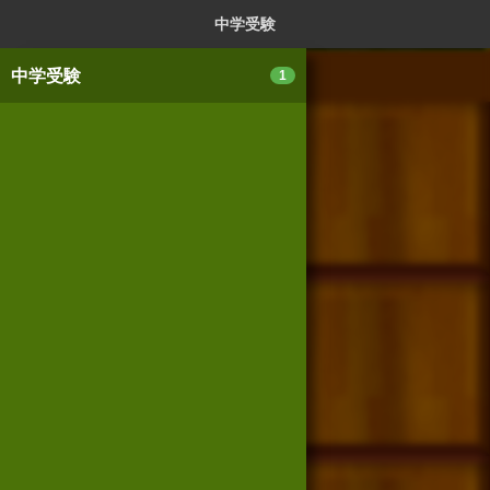
ログイン
新規登録
本を探
中学受験
中学受験
1
スマートフォン版
パソコン版
利用規約
個人情報保護基本方針
Cookie等の利用に関するガイドライン
サイトアクセス情報の取得について
法人・プレスお問い合わせ
運営会社
※本サイトはアフィリエイトプログラムによる収益を得ていま
す