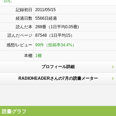
読む
記録初日
2011/05/15
経過日数
5566日経過
読んだ本
288冊（1日平均0.05冊)
読んだページ
87548（1日平均15）
感想/レビュー
99件（投稿率34.4%）
本棚
1棚
プロフィール詳細
RADIOHEADERさんの7月の読書メーター
読書グラフ