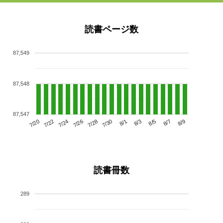
読書ページ数
87,549
87,548
87,547
7/24
7/30
8/5
7/20
7/26
8/1
8/7
7/22
7/28
8/3
8/9
読書冊数
289