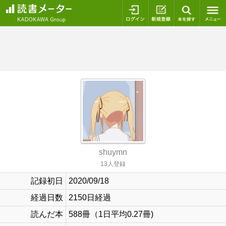
ログイン
新規登録
本を探
shuymn
13人登録
記録初日
2020/09/18
経過日数
2150日経過
読んだ本
588冊（1日平均0.27冊)