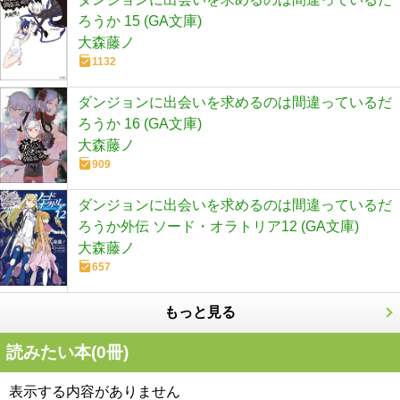
ろうか 15 (GA文庫)
大森藤ノ
1132
ダンジョンに出会いを求めるのは間違っているだ
ろうか 16 (GA文庫)
大森藤ノ
909
ダンジョンに出会いを求めるのは間違っているだ
ろうか外伝 ソード・オラトリア12 (GA文庫)
大森藤ノ
657
もっと見る
読みたい本(
0
冊)
表示する内容がありません