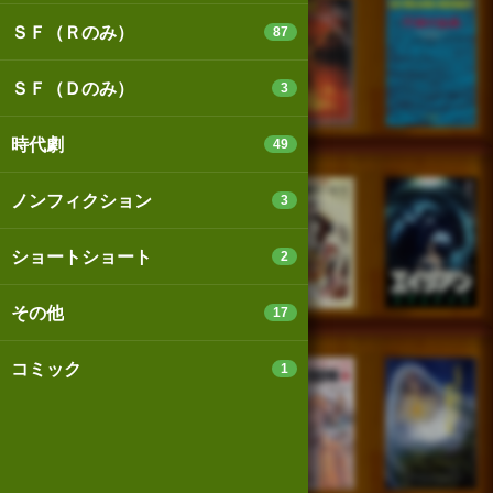
ＳＦ（Ｒのみ）
87
ＳＦ（Ｄのみ）
3
時代劇
49
ノンフィクション
3
ショートショート
2
その他
17
コミック
1