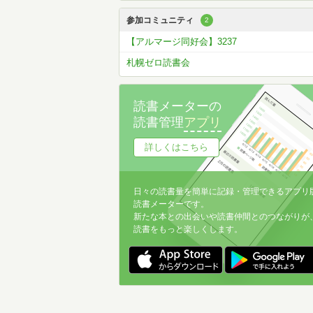
参加コミュニティ
2
【アルマージ同好会】3237
札幌ゼロ読書会
読書メーターの
読書管理
アプリ
詳しくはこちら
日々の読書量を簡単に記録・管理できるアプリ
読書メーターです。
新たな本との出会いや読書仲間とのつながりが
読書をもっと楽しくします。