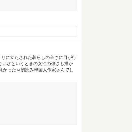
まりに立たされた暮らしの辛さに目が行
くいざというときの女性の強さも描か
良かった☺️初読み韓国人作家さんでし