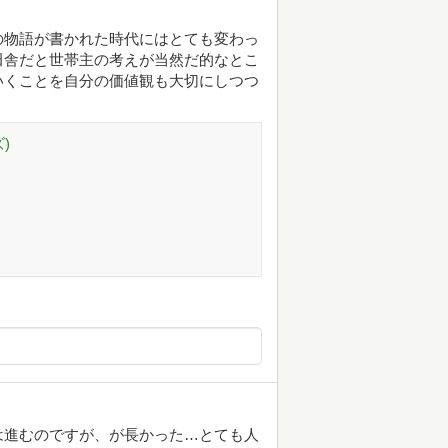
の物語が書かれた時代にはとても変わっ
田舎だと世帯主の考えが当然だ的なとこ
いくことを自分の価値観も大切にしつつ
)
は進むのですが、が長かった…とても人