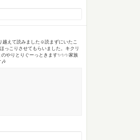
り越えて読みました☺️読まずにいたこ
にほっこりさせてもらいました。キクリ
のやりとりぐーっときます✨✨✨家族
🎶