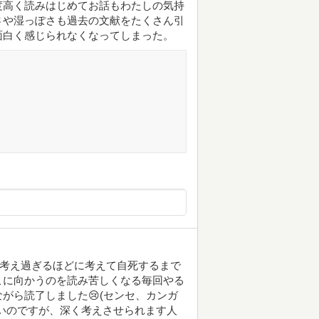
度高く読みはじめてお話もわたしの気持
さや湿っぽさも過去の文献をたくさん引
面白く感じられなくなってしまった。
も考え過ぎるほどに考えて自死するまで
こに向かうのを読み苦しくなる毎回やる
がら読了しました😢(センセ、カンガ
いのですが、深く考えさせられます人