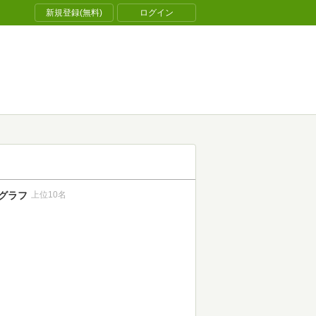
新規登録(無料)
ログイン
グラフ
上位10名