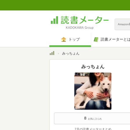
Amazo
トップ
読書メーターと
トップ
みっちょん
みっちょん
8
お気に入られ
7月の読書メーターまとめ