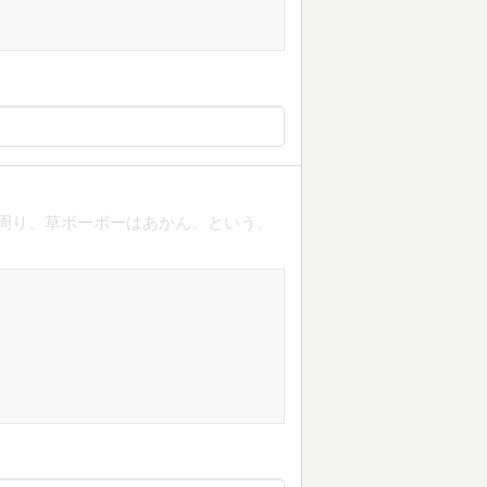
機の周り、草ボーボーはあかん。という、