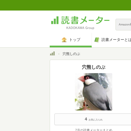
Amazo
トップ
読書メーターと
トップ
穴熊しのぶ
穴熊しのぶ
4
お気に入られ
7月の読書メーターまとめ