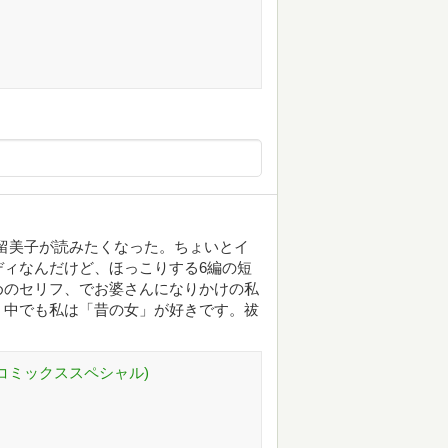
留美子が読みたくなった。ちょいとイ
ィなんだけど、ほっこりする6編の短
めのセリフ、でお婆さんになりかけの私
、中でも私は「昔の女」が好きです。祓
グコミックススペシャル)