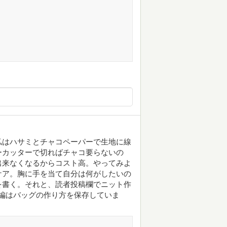
私はハサミとチャコペーパーで生地に線
ーカッターで切ればチャコ要らないの
出来なくなるからコスト高。やってみよ
ケア。胸に手を当て自分は何がしたいの
を書く。それと、読者投稿欄でニット作
編はバッグの作り方を保存していま