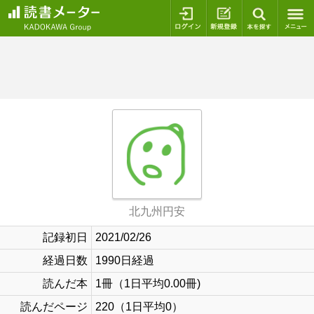
ログイン
新規登録
本を探
北九州円安
記録初日
2021/02/26
経過日数
1990日経過
読んだ本
1冊（1日平均0.00冊)
読んだページ
220（1日平均0）