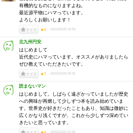
有機的なものになりますよね。
最近源平物にハマっています。
よろしくお願いします！
2021/09/29 10:59
ナイス
★9
北九州円安
はじめまして
近代史にハマっています。オススメがありましたら
ぜひ教えていただきたいです。
2021/02/26 09:42
ナイス
★7
読まないマン
はじめまして。しばらく遠ざかっていましたが歴史
への興味が再燃して少しずつ本を読み始めていま
す。世界史が好きだったこともあり、知識は微妙に
広くかなり浅くですが、これから少しずつ深めてい
きたいと思っています。
2020/11/03 23:26
ナイス
★9