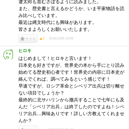
遼太郎も昔むさぼるように読みました。
また、歴史書と言えるかどうか、いま平家物語を読
み比べしています。
最近は縄文時代にも興味があります。
皆さまよろしくお願いいたします。
2019/12/06 10:09
ナイス
★7
ヒロキ
はじめまして！ヒロキと言います！
日本史も好きですが、世界史の本から手にとり読み
始めてる歴史初心者です！世界史の内容に日本史が
絡んでくれば、調べてみるという感じです！
早速ですが、ロシア革命とシベリア出兵は切り離せ
ない項目でしょうか？
最終的に北サハリンから撤兵することで七年にも及
んだ「シベリア出兵」は終了したのですよね！シベ
リア出兵…興味ありです！詳しい方教えてくれませ
んか？