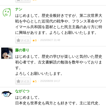
ナン
はじめまして。歴史全般好きですが、第二次世界大
戦を中心とした近現代の戦争や、フランス革命やワ
イマール共和国を題材とした民主主義のあり方に特
に興味があります。よろしくお願いいたします。
2020/09/27 21:48
ナイス
★9
藤の香り
はじめまして。歴史の学びが楽しいと気付いた歴史
初心者です。古文書解読の勉強を数年やっておりま
す。
よろしくお願いいたします。
2020/08/09 14:17
ナイス
★5
ながぐつ
はじめまして。
日本史も世界史も両方とも好きです。主に近代史、