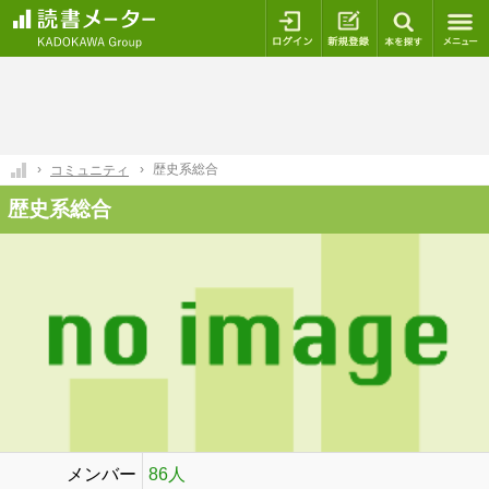
ログイン
新規登録
本を探
歴史系総合
コミュニティ
歴史系総合
メンバー
86人