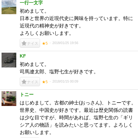
一行一文字
初めまして。
日本と世界の近現代史に興味を持っています。特に
近現代の精神史が好きです。
よろしくお願いします。
2018/01/25 19:56
ナイス
★5
KF
初めまして。
司馬遼太郎、塩野七生が好きです。
2018/01/15 00:09
ナイス
★5
トニー
はじめまして。古都の紳士(おっさん)、トニーです。
世界史、中国史が好きです。最近は歴史関係の読書
は少な目ですが、時間があれば、塩野七生の「ギリ
シア人の物語」を読みたいと思ってます。よろしく
お願いします。