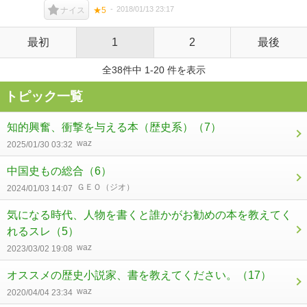
2018/01/13 23:17
ナイス
★5
最初
1
2
最後
全38件中 1-20 件を表示
トピック一覧
知的興奮、衝撃を与える本（歴史系）
（7）
waz
2025/01/30 03:32
中国史もの総合
（6）
ＧＥＯ（ジオ）
2024/01/03 14:07
気になる時代、人物を書くと誰かがお勧めの本を教えてく
れるスレ
（5）
waz
2023/03/02 19:08
オススメの歴史小説家、書を教えてください。
（17）
waz
2020/04/04 23:34