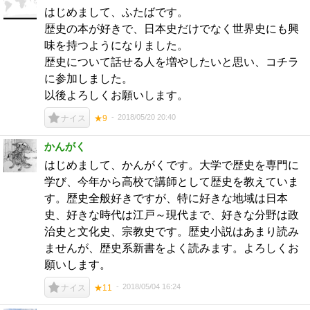
はじめまして、ふたばです。
歴史の本が好きで、日本史だけでなく世界史にも興
味を持つようになりました。
歴史について話せる人を増やしたいと思い、コチラ
に参加しました。
以後よろしくお願いします。
2018/05/20 20:40
ナイス
★9
かんがく
はじめまして、かんがくです。大学で歴史を専門に
学び、今年から高校で講師として歴史を教えていま
す。歴史全般好きですが、特に好きな地域は日本
史、好きな時代は江戸～現代まで、好きな分野は政
治史と文化史、宗教史です。歴史小説はあまり読み
ませんが、歴史系新書をよく読みます。よろしくお
願いします。
2018/05/04 16:24
ナイス
★11