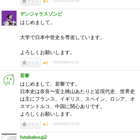
2019/10/10 02:49
ナイス
★4
デンジャラスゾンビ
はじめまして。
大学で日本中世史を専攻しています。
よろしくお願いします。
2019/09/04 11:52
ナイス
★6
若黎
はじめまして。若黎です。
日本史は奈良〜安土桃山あたりと近現代史、世界史
は主にフランス、イギリス、スペイン、ロシア、オ
スマントルコ、中国に関心ありです。
よろしくお願いします。
2019/06/16 16:18
ナイス
★3
futabakouji2