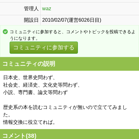
管理人
waz
開設日
2010/02/07(運営6026日目)
コミュニティに参加すると、コメントやトピックを投稿できるよ
うになります。
コミュニティに参加する
コミュニティの説明
日本史、世界史問わず、
社会史、経済史、文化史等問わず、
小説、専門書、論文等問わず
歴史系の本を読むコミュニティが無いので立ててみまし
た。
情報交換に役立てれば。
コメント(
38
)