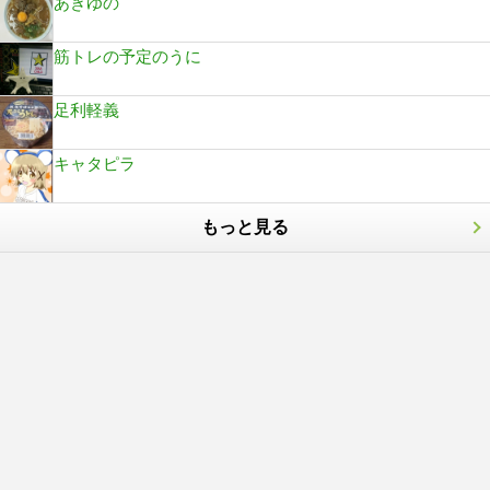
あきゆの
筋トレの予定のうに
足利軽義
キャタピラ
もっと見る