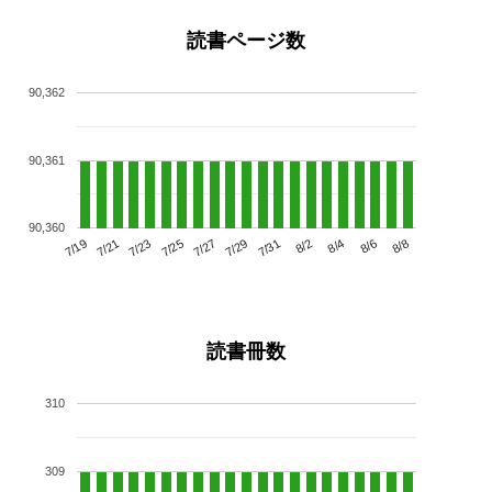
読書ページ数
90,362
90,361
90,360
7/23
7/29
8/4
7/19
7/25
7/31
8/6
7/21
7/27
8/2
8/8
読書冊数
310
309