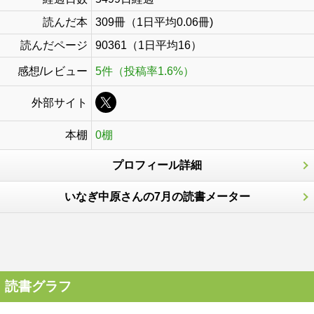
読んだ本
309冊（1日平均0.06冊)
読んだページ
90361（1日平均16）
感想/レビュー
5件（投稿率1.6%）
外部サイト
本棚
0棚
プロフィール詳細
いなぎ中原さんの7月の読書メーター
読書グラフ