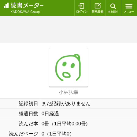
ログイン
新規登録
本を探
小林弘幸
記録初日
まだ記録がありません
経過日数
0日経過
読んだ本
0冊（1日平均0.00冊)
読んだページ
0（1日平均0）