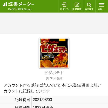
ログイン
新規登録
本を探
ピザポテト
男
34人登録
アカウント作る以前に読んでいた本は未登録 漫画は別ア
カウントに記録しています
記録初日
2021/08/03
経過日数
1833日経過