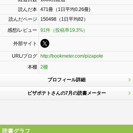
読んだ本
471冊（1日平均0.26冊)
読んだページ
150498（1日平均82）
感想/レビュー
91件（投稿率19.3%）
外部サイト
URL/ブログ
http://bookmeter.com/pizapote
本棚
2棚
プロフィール詳細
ピザポテトさんの7月の読書メーター
読書グラフ