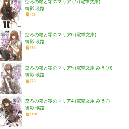
空ろの箱と零のマリア (7) (電撃文庫)
御影 瑛路
406
空ろの箱と零のマリア6 (電撃文庫)
御影 瑛路
654
空ろの箱と零のマリア5 (電撃文庫 み 8-10)
御影 瑛路
773
空ろの箱と零のマリア4 (電撃文庫 み 8-7)
御影 瑛路
1110