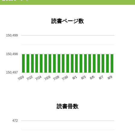
読書ページ数
150,499
150,498
150,497
7/24
7/30
8/5
7/20
7/26
8/1
8/7
7/22
7/28
8/3
8/9
読書冊数
472