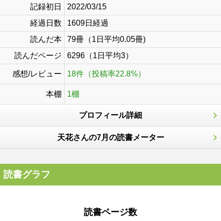
記録初日
2022/03/15
経過日数
1609日経過
読んだ本
79冊（1日平均0.05冊)
読んだページ
6296（1日平均3）
感想/レビュー
18件（投稿率22.8%）
本棚
1棚
プロフィール詳細
天花さんの7月の読書メーター
読書グラフ
読書ページ数