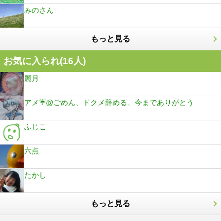
みのさん
もっと見る
お気に入られ(
16
人)
麗月
アメ☔@ごめん、ドクメ辞める、今までありがとう
ふじこ
六点
たかし
もっと見る