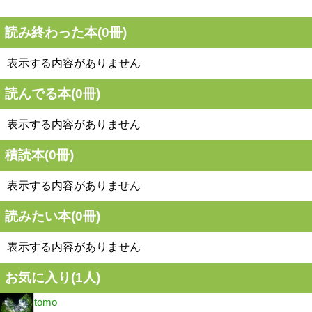
読み終わった本(
0
冊)
表示する内容がありません
読んでる本(
0
冊)
表示する内容がありません
積読本(
0
冊)
表示する内容がありません
読みたい本(
0
冊)
表示する内容がありません
お気に入り(
1
人)
tomo