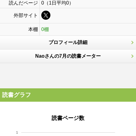
読んだページ
0（1日平均0）
外部サイト
本棚
0棚
プロフィール詳細
Naoさんの7月の読書メーター
読書グラフ
読書ページ数
1