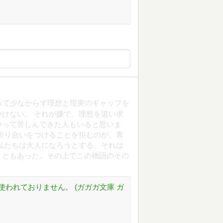
って少なからず理想と現実のギャップを
けない。 それが嫌で、理想を追い求
やって苦しんできた人もいると思いま
折り合いをつけることを拒むのが、青
私たちは大人になろうとする。それは
こともあった。その上でこの物語のその
われておりません。 (ガガガ文庫 ガ