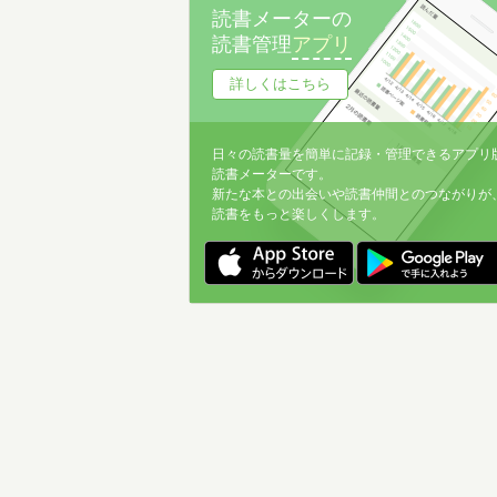
読書メーターの
読書管理
アプリ
詳しくはこちら
日々の読書量を簡単に記録・管理できるアプリ
読書メーターです。
新たな本との出会いや読書仲間とのつながりが
読書をもっと楽しくします。