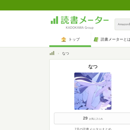
Amazo
トップ
読書メーターと
トップ
なつ
なつ
29
お気に入られ
7月の読書メーターまとめ