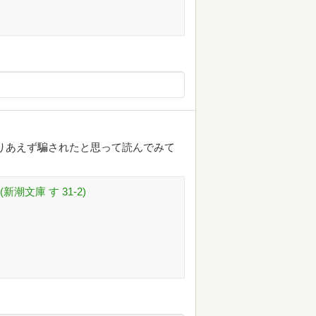
りあえず騙されたと思って読んでみて
潮文庫 す 31-2)