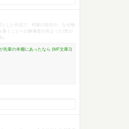
材とした作品で、作家の信念や、なぜ物
を書くことへの解像度が高まった(気が
ね。
先輩の本棚にあったなら (MF文庫J)