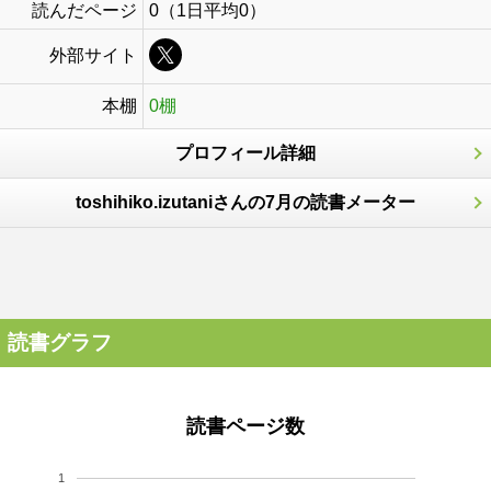
読んだページ
0（1日平均0）
外部サイト
本棚
0棚
プロフィール詳細
toshihiko.izutaniさんの7月の読書メーター
読書グラフ
読書ページ数
1