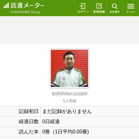
ログイン
新規登録
本を探
toshihiko.izutani
5人登録
記録初日
まだ記録がありません
経過日数
0日経過
読んだ本
0冊（1日平均0.00冊)