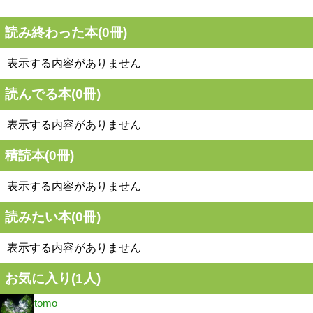
読み終わった本(
0
冊)
表示する内容がありません
読んでる本(
0
冊)
表示する内容がありません
積読本(
0
冊)
表示する内容がありません
読みたい本(
0
冊)
表示する内容がありません
お気に入り(
1
人)
tomo