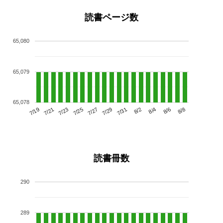
読書ページ数
65,080
65,079
65,078
7/23
7/29
8/4
7/19
7/25
7/31
8/6
7/21
7/27
8/2
8/8
読書冊数
290
289