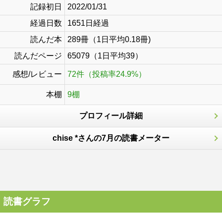
記録初日
2022/01/31
経過日数
1651日経過
読んだ本
289冊（1日平均0.18冊)
読んだページ
65079（1日平均39）
感想/レビュー
72件（投稿率24.9%）
本棚
9棚
プロフィール詳細
chise *さんの7月の読書メーター
読書グラフ