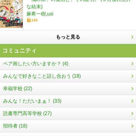
な結末)
麻希一樹,usi
188
もっと見る
コミュニティ
ペア画したい方いますか？ (4)
みんなで好きなこと話し合おう (18)
幸福学校 (22)
みんな！ただいまぁ！ (33)
読書専門高等学校 (27)
招待者 (18)